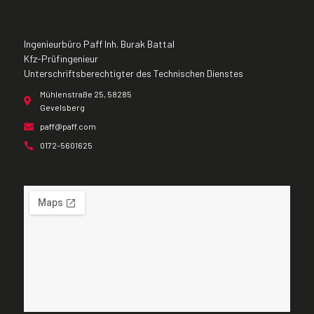
Ingenieurbüro Paff Inh. Burak Battal
Kfz-Prüfingenieur
Unterschriftsberechtigter des Technischen Dienstes
Mühlenstraße 25, 58285
Gevelsberg
paff@paff.com
0172-5601625