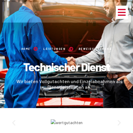
HOME
LEISTUNGEN
BEWEISSICHERUNG
Technischer Dienst
Wir bieten Vollgutachten und Einzelabnahmen als
Dienstleistungen an.