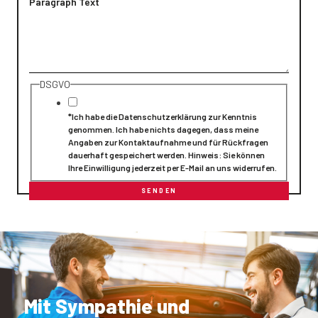
Paragraph Text
DSGVO
*Ich habe die Datenschutzerklärung zur Kenntnis
genommen. Ich habe nichts dagegen, dass meine
Angaben zur Kontaktaufnahme und für Rückfragen
dauerhaft gespeichert werden. Hinweis: Sie können
Ihre Einwilligung jederzeit per E-Mail an uns widerrufen.
SENDEN
Mit Sympathie und